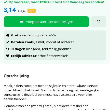
Op voorraad, voor 18:00 uur besteld? Vandaag verzonden!
3,14
€ 3,49
-10%
Voeg toe aan mijn winkelwagen
Gratis
verzending vanaf €50,-
Betalen zoals je wilt,
vooraf of achteraf
30 dagen
niet goed, geld terug garantie*
Eerlijk advies
uit echte fietsenwinkels
Omschrijving
Maak je fiets compleet met de stijlvolle en betrouwbare Fietsbel
Edge Urban in het zwart. Met zijn tijdloze design en oerdegelijke
constructie is deze bel een must-have accessoire voor elke
fietsliefhebber.
Gemaakt van hoogwaardig staal, biedt deze fietsbel een