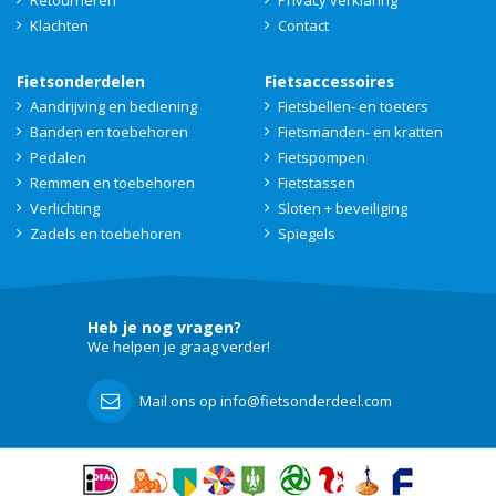
Retourneren
Privacy verklaring
Klachten
Contact
Fietsonderdelen
Fietsaccessoires
Aandrijving en bediening
Fietsbellen- en toeters
Banden en toebehoren
Fietsmanden- en kratten
Pedalen
Fietspompen
Remmen en toebehoren
Fietstassen
Verlichting
Sloten + beveiliging
Zadels en toebehoren
Spiegels
Heb je nog vragen?
We helpen je graag verder!
Mail ons op info@fietsonderdeel.com