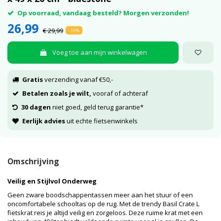
Op voorraad, vandaag besteld? Morgen verzonden!
26,99
€ 29,99
-10%
Voeg toe aan mijn winkelwagen
Gratis
verzending vanaf €50,-
Betalen zoals je wilt,
vooraf of achteraf
30 dagen
niet goed, geld terug garantie*
Eerlijk advies
uit echte fietsenwinkels
Omschrijving
Veilig en Stijlvol Onderweg
Geen zware boodschappentassen meer aan het stuur of een
oncomfortabele schooltas op de rug. Met de trendy Basil Crate L
fietskrat reis je altijd veilig en zorgeloos. Deze ruime krat met een