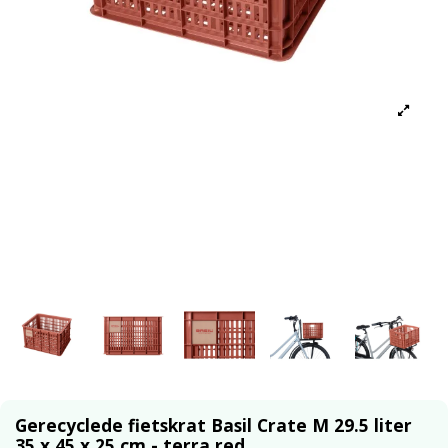
Gerecyclede fietskrat Basil Crate M 29.5 liter
35 x 45 x 25 cm - terra red