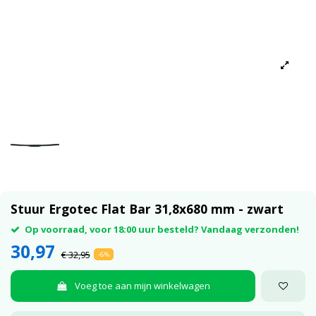
Stuur Ergotec Flat Bar 31,8x680 mm - zwart
Op voorraad, voor 18:00 uur besteld? Vandaag verzonden!
30,97
€ 32,95
-6%
Voeg toe aan mijn winkelwagen