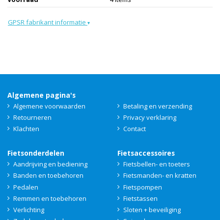
GPSR fabrikant informatie
▾
Algemene pagina's
Algemene voorwaarden
Betaling en verzending
Retourneren
Privacy verklaring
Klachten
Contact
Fietsonderdelen
Fietsaccessoires
Aandrijving en bediening
Fietsbellen- en toeters
Banden en toebehoren
Fietsmanden- en kratten
Pedalen
Fietspompen
Remmen en toebehoren
Fietstassen
Verlichting
Sloten + beveiliging