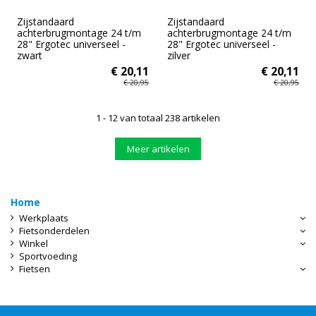
Zijstandaard
Zijstandaard
achterbrugmontage 24 t/m
achterbrugmontage 24 t/m
28" Ergotec universeel -
28" Ergotec universeel -
zwart
zilver
€ 20,11
€ 20,11
€ 20,95
€ 20,95
1 - 12 van totaal 238 artikelen
Meer artikelen
Home
Werkplaats
Fietsonderdelen
Winkel
Sportvoeding
Fietsen