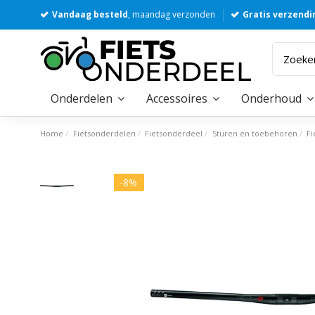
Vandaag besteld
, maandag verzonden
Gratis verzendi
Onderdelen
Accessoires
Onderhoud
Home
Fietsonderdelen
Fietsonderdeel
Sturen en toebehoren
Fi
-8%