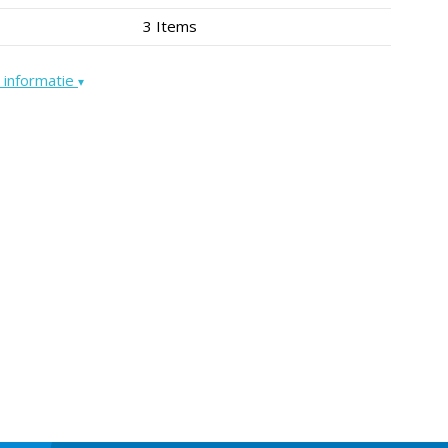
3 Items
 informatie
▾