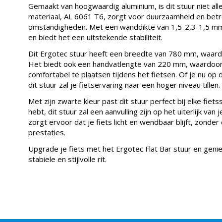
Gemaakt van hoogwaardig aluminium, is dit stuur niet all
materiaal, AL 6061 T6, zorgt voor duurzaamheid en bet
omstandigheden. Met een wanddikte van 1,5-2,3-1,5 mm i
en biedt het een uitstekende stabiliteit.
Dit Ergotec stuur heeft een breedte van 780 mm, waardoo
Het biedt ook een handvatlengte van 220 mm, waardoor
comfortabel te plaatsen tijdens het fietsen. Of je nu op 
dit stuur zal je fietservaring naar een hoger niveau tillen.
Met zijn zwarte kleur past dit stuur perfect bij elke fiets
hebt, dit stuur zal een aanvulling zijn op het uiterlijk va
zorgt ervoor dat je fiets licht en wendbaar blijft, zond
prestaties.
Upgrade je fiets met het Ergotec Flat Bar stuur en geni
stabiele en stijlvolle rit.