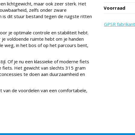
een lichtgewicht, maar ook zeer sterk. Het
Voorraad
rouwbaarheid, zelfs onder zware
s dit stuur bestand tegen de ruigste ritten
GPSR fabrikant
r je optimale controle en stabiliteit hebt.
 je voldoende ruimte hebt om je handen
de weg, in het bos of op het parcours bent,
stijl. Of je nu een klassieke of moderne fiets
n je fiets. Het gewicht van slechts 315 gram
er concessies te doen aan duurzaamheid en
et van de voordelen van een comfortabele,