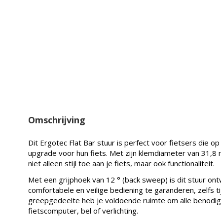
Omschrijving
Dit Ergotec Flat Bar stuur is perfect voor fietsers die o
upgrade voor hun fiets. Met zijn klemdiameter van 31,8 
niet alleen stijl toe aan je fiets, maar ook functionaliteit.
Met een grijphoek van 12 ° (back sweep) is dit stuur o
comfortabele en veilige bediening te garanderen, zelfs ti
greepgedeelte heb je voldoende ruimte om alle benodig
fietscomputer, bel of verlichting.