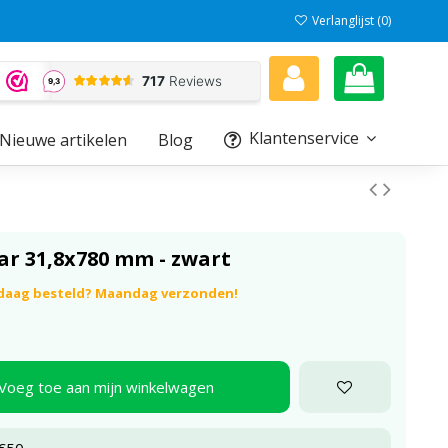
Verlanglijst (
0
)
Klantenservice
Nieuwe artikelen
Blog
Bar 31,8x780 mm - zwart
ndaag besteld? Maandag verzonden!
Voeg toe aan mijn winkelwagen