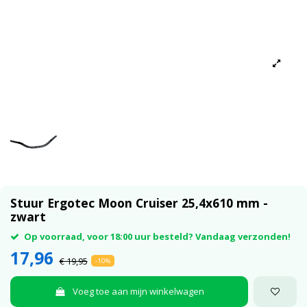
Stuur Ergotec Moon Cruiser 25,4x610 mm -
zwart
Op voorraad, voor 18:00 uur besteld? Vandaag verzonden!
17,96
€ 19,95
-10%
Voeg toe aan mijn winkelwagen