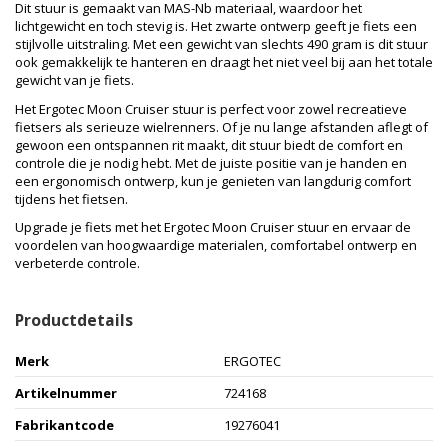
Dit stuur is gemaakt van MAS-Nb materiaal, waardoor het
lichtgewicht en toch stevig is. Het zwarte ontwerp geeft je fiets een
stijlvolle uitstraling. Met een gewicht van slechts 490 gram is dit stuur
ook gemakkelijk te hanteren en draagt het niet veel bij aan het totale
gewicht van je fiets.
Het Ergotec Moon Cruiser stuur is perfect voor zowel recreatieve
fietsers als serieuze wielrenners. Of je nu lange afstanden aflegt of
gewoon een ontspannen rit maakt, dit stuur biedt de comfort en
controle die je nodig hebt. Met de juiste positie van je handen en
een ergonomisch ontwerp, kun je genieten van langdurig comfort
tijdens het fietsen.
Upgrade je fiets met het Ergotec Moon Cruiser stuur en ervaar de
voordelen van hoogwaardige materialen, comfortabel ontwerp en
verbeterde controle.
Productdetails
Merk
ERGOTEC
Artikelnummer
724168
Fabrikantcode
19276041