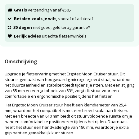
Gratis
verzending vanaf €50,-
Betalen zoals je wilt,
vooraf of achteraf
30 dagen
niet goed, geld terug garantie*
Eerlijk advies
uit echte fietsenwinkels
Omschrijving
Upgrade je fietservaring met het Ergotec Moon Cruiser stuur. Dit
stuur is gemaakt van hoogwaardig microgelegeerd staal, waardoor
het duurzaamheid en stabiliteit biedt tijdens je ritten. Met een stijging
van 55 mm en een grijphoek van 53°, zorgt dit stuur voor een
comfortabele en ergonomische positie tijdens het fietsen.
Het Ergotec Moon Cruiser stuur heeft een klemdiameter van 25,4
mm, waardoor het compatibel is met een breed scala aan fietsen.
Met een breedte van 610 mm biedt dit stuur voldoende ruimte om je
handen comfortabel te positioneren tijdens het rijden. Daarnaast
heeft het stuur een handvatlengte van 180 mm, waardoor je extra
grip hebt en gemakkelijk kunt sturen.