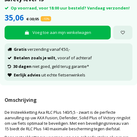
Op voorraad, voor 18:00 uur besteld? Vandaag verzonden!
35,06
€ 38,95
-10%
Voeg toe aan mijn winkelwagen
Gratis
verzending vanaf €50,-
Betalen zoals je wilt,
vooraf of achteraf
30 dagen
niet goed, geld terug garantie*
Eerlijk advies
uit echte fietsenwinkels
Omschrijving
De Insteekketting Axa RLC Plus 140/5,5 - zwart is de perfecte
aanvulling op uw AXA Fusion, Defender, Solid Plus of Victory ringslot
om uw fiets optimaal te beveiligen. Met een beveiligingsniveau van
15 biedt de RLC Plus 140 maximale bescherming tegen diefstal.