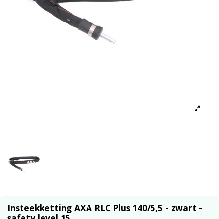
Insteekketting AXA RLC Plus 140/5,5 - zwart -
safety level 15