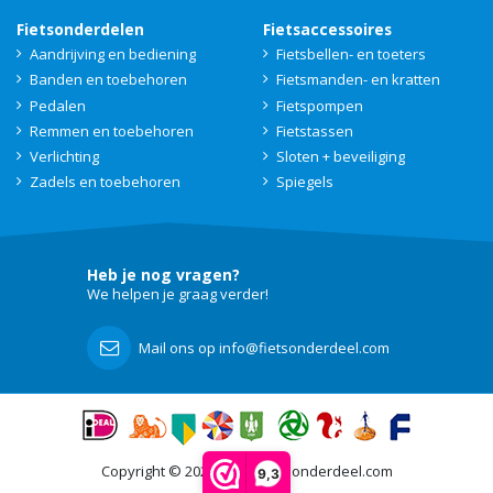
Fietsonderdelen
Fietsaccessoires
Aandrijving en bediening
Fietsbellen- en toeters
Banden en toebehoren
Fietsmanden- en kratten
Pedalen
Fietspompen
Remmen en toebehoren
Fietstassen
Verlichting
Sloten + beveiliging
Zadels en toebehoren
Spiegels
Heb je nog vragen?
We helpen je graag verder!
Mail ons op info@fietsonderdeel.com
Copyright © 2021 - 2026 Fietsonderdeel.com
9,3