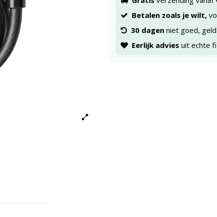
Gratis
verzending vanaf 
Betalen zoals je wilt,
voo
30 dagen
niet goed, geld
Eerlijk advies
uit echte f