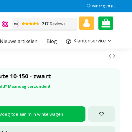
Verlanglijst (
0
)
Klantenservice
Nieuwe artikelen
Blog
te 10-150 - zwart
eld? Maandag verzonden!
Voeg toe aan mijn winkelwagen