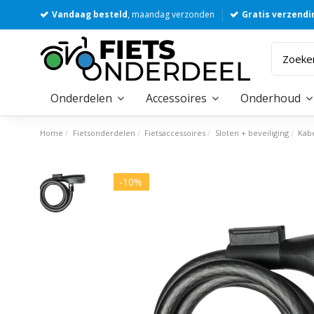
Vandaag besteld
, maandag verzonden
Gratis verzendi
Onderdelen
Accessoires
Onderhoud
Home
Fietsonderdelen
Fietsaccessoires
Sloten + beveiliging
Kab
-10%