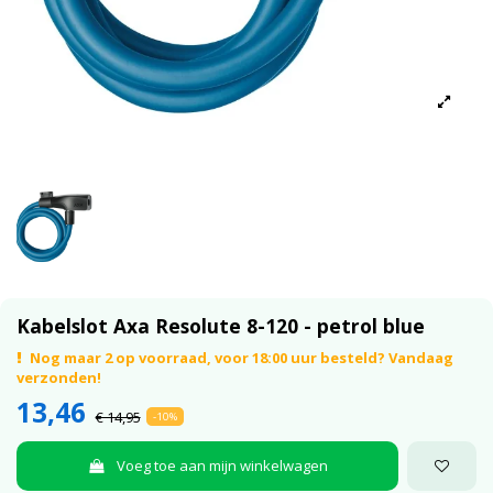
Kabelslot Axa Resolute 8-120 - petrol blue
Nog maar 2 op voorraad, voor 18:00 uur besteld? Vandaag
verzonden!
13,46
€ 14,95
-10%
Voeg toe aan mijn winkelwagen