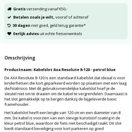
Gratis
verzending vanaf €50,-
Betalen zoals je wilt,
vooraf of achteraf
30 dagen
niet goed, geld terug garantie*
Eerlijk advies
uit echte fietsenwinkels
Omschrijving
Productnaam: Kabelslot Axa Resolute 8-120 - petrol blue
De AXA Resolute 8-120 is een standaard kabelslot dat ideaal is voor
kinderfietsen die kort geparkeerd worden op plaatsen met een laag
diefstalrisico. Met dit gebruiksvriendelijke kabelslot hoef je de
sleutel niet om te draaien om de kabel te vergrendelen. Daarnaast is
het slot gemakkelijk op te bergen dankzij de bijgeleverde basic
framehouder.
Het kabelslot heeft een lengte van 120 cm en een diameter van 8
mm. De kabel is voorzien van een stevige kunststof coating in de
kleur petrol blue, waardoor de fiets niet beschadigd raakt. Dit slot
biedt standaard beveiliging voor kort parkeren op goed