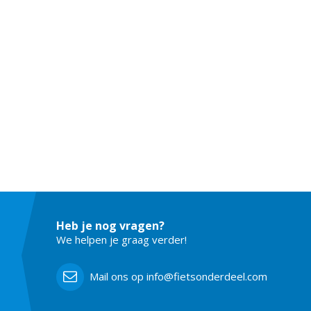
Heb je nog vragen?
We helpen je graag verder!
Mail ons op info@fietsonderdeel.com