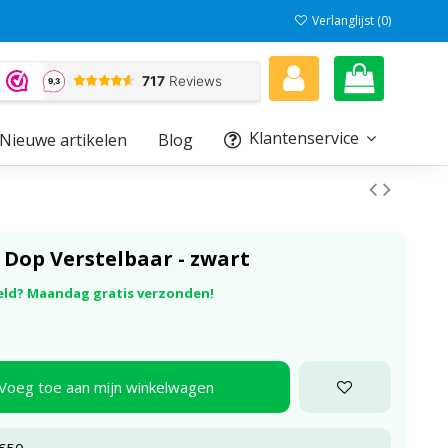
Verlanglijst (
0
)
Klantenservice
Nieuwe artikelen
Blog
 Dop Verstelbaar - zwart
eld? Maandag gratis verzonden!
Voeg toe aan mijn winkelwagen