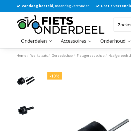
Vandaag besteld
, maandag verzonden
Gratis verzendi
Onderdelen
Accessoires
Onderhoud
Home
Werkplaats
Gereedschap
Fietsgereedschap
Naafgereedsc
-10%