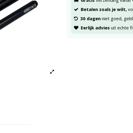
Gratis
verzending vanaf 
Betalen zoals je wilt,
voo
30 dagen
niet goed, geld
Eerlijk advies
uit echte f