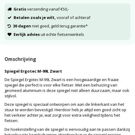
Gratis
verzending vanaf €50,-
Betalen zoals je wilt,
vooraf of achteraf
30 dagen
niet goed, geld terug garantie*
Eerlijk advies
uit echte fietsenwinkels
Omschrijving
Spiegel Ergotec M-99L Zwart
De Spiegel Ergotec M-99L Zwart is een hoogwaardige en fraaie
spiegel die perfect is voor elke fietser. Met een behuizing van
gesmeed aluminium is deze spiegel niet alleen duurzaam, maar ook
stijlvol.
Deze spiegel is speciaal ontworpen om aan de linkerkant van het
stuur te worden bevestigd. Hierdoor heb je altijd een goed zicht op
het verkeer achter je, wat zorgt voor extra veiligheid tijdens het
fietsen.
De hoekinstelling van de spiegel is eenvoudig aan te passen dankzij
het robuuste kogelscharnier. Hierdoor kun je de spiegel precies