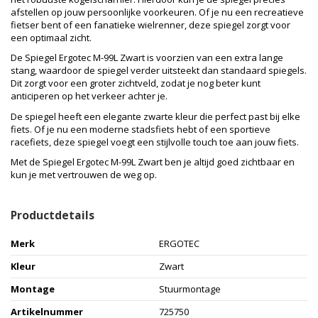
afstellen op jouw persoonlijke voorkeuren. Of je nu een recreatieve
fietser bent of een fanatieke wielrenner, deze spiegel zorgt voor
een optimaal zicht.
De Spiegel Ergotec M-99L Zwart is voorzien van een extra lange
stang, waardoor de spiegel verder uitsteekt dan standaard spiegels.
Dit zorgt voor een groter zichtveld, zodat je nog beter kunt
anticiperen op het verkeer achter je.
De spiegel heeft een elegante zwarte kleur die perfect past bij elke
fiets. Of je nu een moderne stadsfiets hebt of een sportieve
racefiets, deze spiegel voegt een stijlvolle touch toe aan jouw fiets.
Met de Spiegel Ergotec M-99L Zwart ben je altijd goed zichtbaar en
kun je met vertrouwen de weg op.
Productdetails
Merk
ERGOTEC
Kleur
Zwart
Montage
Stuurmontage
Artikelnummer
725750