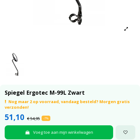
Spiegel Ergotec M-99L Zwart
Nog maar 2 op voorraad, vandaag besteld? Morgen gratis
verzonden!
51,10
€ 54,95
-7%
Voeg toe aan mijn winkelwagen