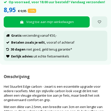
Op voorraad, voor 18:00 uur besteld? Vandaag verzonden!
8,95
€ 9,95
-10%
Voeg toe aan mijn winkelwagen
Gratis
verzending vanaf €50,-
Betalen zoals je wilt,
vooraf of achteraf
30 dagen
niet goed, geld terug garantie*
Eerlijk advies
uit echte fietsenwinkels
Omschrijving
Het Stuurlint Edge carbon - zwart is een essentiële upgrade voor
iedere racefiets. Met zijn stijlvolle carbon look voegt dit lint niet
alleen een vleugje elegantie toe aan je fiets, maar biedt het ook
ongeëvenaard comfort en grip.
Met een dikte van 2.5mm, een breedte van 3cm en een lengte van