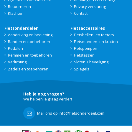
Retourneren
Privacy verklaring
Klachten
Contact
Fietsonderdelen
Fietsaccessoires
Aandrijving en bediening
Fietsbellen- en toeters
Banden en toebehoren
Fietsmanden- en kratten
Pedalen
Fietspompen
Remmen en toebehoren
Fietstassen
Verlichting
Sloten + beveiliging
Zadels en toebehoren
Spiegels
Heb je nog vragen?
We helpen je graag verder!
Mail ons op info@fietsonderdeel.com