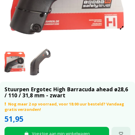
Stuurpen Ergotec High Barracuda ahead ø28,6
/ 110 / 31,8 mm - zwart
Nog maar 2 op voorraad, voor 18:00 uur besteld? Vandaag
gratis verzonden!
51,95
Voeg toe aan mijn winkelwagen