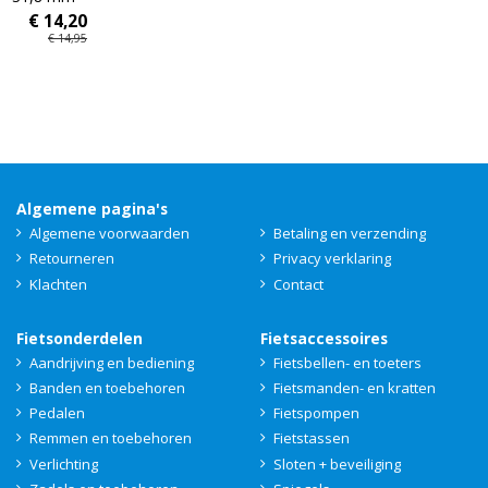
€ 14,20
€ 14,95
Algemene pagina's
Algemene voorwaarden
Betaling en verzending
Retourneren
Privacy verklaring
Klachten
Contact
Fietsonderdelen
Fietsaccessoires
Aandrijving en bediening
Fietsbellen- en toeters
Banden en toebehoren
Fietsmanden- en kratten
Pedalen
Fietspompen
Remmen en toebehoren
Fietstassen
Verlichting
Sloten + beveiliging