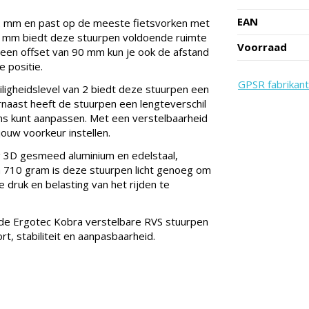
EAN
2 mm en past op de meeste fietsvorken met
 mm biedt deze stuurpen voldoende ruimte
Voorraad
een offset van 90 mm kun je ook de afstand
 positie.
GPSR fabrikant
igheidslevel van 2 biedt deze stuurpen een
aarnaast heeft de stuurpen een lengteverschil
s kunt aanpassen. Met een verstelbaarheid
jouw voorkeur instellen.
 3D gesmeed aluminium en edelstaal,
n 710 gram is deze stuurpen licht genoeg om
 druk en belasting van het rijden te
 de Ergotec Kobra verstelbare RVS stuurpen
rt, stabiliteit en aanpasbaarheid.