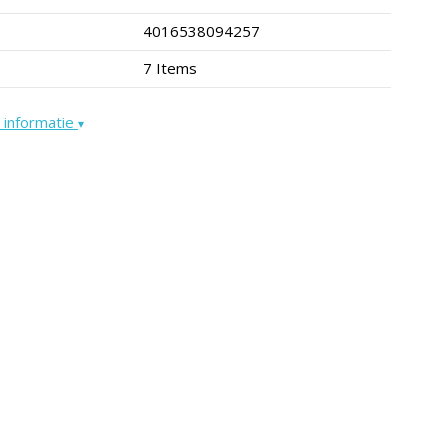
4016538094257
7 Items
 informatie
▾