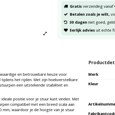
Gratis
verzending vanaf 
Betalen zoals je wilt,
voo
30 dagen
niet goed, geld
Eerlijk advies
uit echte f
Productdet
gwaardige en betrouwbare keuze voor
Merk
 tijdens het rijden. Met zijn hoekverstelbare
Kleur
uurpen een uitstekende stabiliteit en
ideale positie voor je stuur kunt vinden. Met
Artikelnumm
uurpen compatibel met een breed scala aan
0 mm, waardoor je de hoogte van je stuur
Fabrikantcod