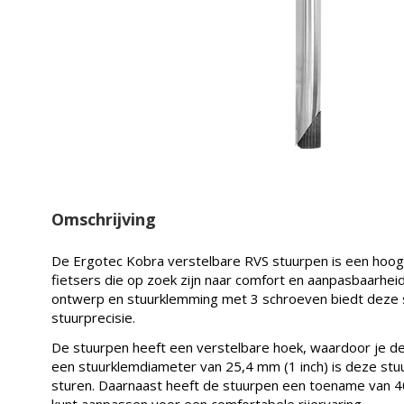
Omschrijving
De Ergotec Kobra verstelbare RVS stuurpen is een hoo
fietsers die op zoek zijn naar comfort en aanpasbaarheid
ontwerp en stuurklemming met 3 schroeven biedt deze st
stuurprecisie.
De stuurpen heeft een verstelbare hoek, waardoor je de 
een stuurklemdiameter van 25,4 mm (1 inch) is deze st
sturen. Daarnaast heeft de stuurpen een toename van 4
kunt aanpassen voor een comfortabele rijervaring.