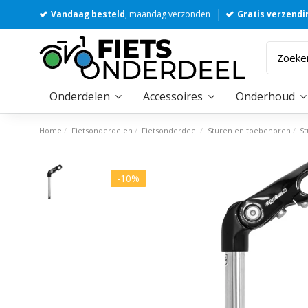
Vandaag besteld
, maandag verzonden
Gratis verzendi
Onderdelen
Accessoires
Onderhoud
Home
Fietsonderdelen
Fietsonderdeel
Sturen en toebehoren
S
-10%