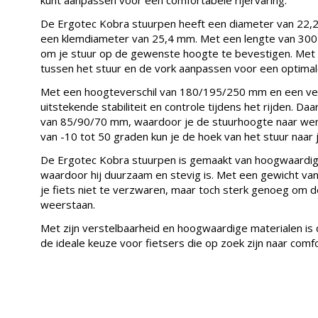
De Ergotec Kobra stuurpen heeft een diameter van 22,
een klemdiameter van 25,4 mm. Met een lengte van 300
om je stuur op de gewenste hoogte te bevestigen. Met 
tussen het stuur en de vork aanpassen voor een optimale
Met een hoogteverschil van 180/195/250 mm en een veil
uitstekende stabiliteit en controle tijdens het rijden. D
van 85/90/70 mm, waardoor je de stuurhoogte naar wen
van -10 tot 50 graden kun je de hoek van het stuur naar 
De Ergotec Kobra stuurpen is gemaakt van hoogwaardig
waardoor hij duurzaam en stevig is. Met een gewicht va
je fiets niet te verzwaren, maar toch sterk genoeg om de
weerstaan.
Met zijn verstelbaarheid en hoogwaardige materialen is
de ideale keuze voor fietsers die op zoek zijn naar comfo