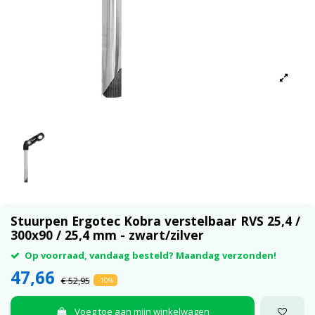
Stuurpen Ergotec Kobra verstelbaar RVS 25,4 /
300x90 / 25,4 mm - zwart/zilver
Op voorraad, vandaag besteld? Maandag verzonden!
47,66
€ 52,95
-10%
Voeg toe aan mijn winkelwagen