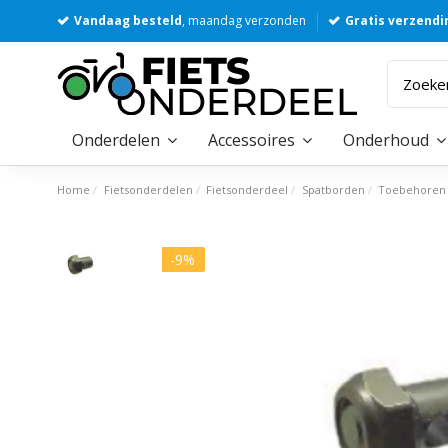
Vandaag besteld
, maandag verzonden
Gratis verzendi
Onderdelen
Accessoires
Onderhoud
Home
Fietsonderdelen
Fietsonderdeel
Spatborden
Toebehoren
-9%