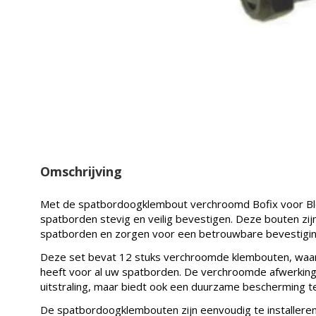
Omschrijving
Met de spatbordoogklembout verchroomd Bofix voor Bleu
spatborden stevig en veilig bevestigen. Deze bouten zi
spatborden en zorgen voor een betrouwbare bevestigin
Deze set bevat 12 stuks verchroomde klembouten, waar
heeft voor al uw spatborden. De verchroomde afwerking zo
uitstraling, maar biedt ook een duurzame bescherming t
De spatbordoogklembouten zijn eenvoudig te installeren