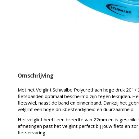
Omschrijving
Met het Velglint Schwalbe Polyurethaan hoge druk 20" / 2
fietsbanden optimaal beschermd zijn tegen lekrijden. Het
fietswiel, naast de band en binnenband. Dankzij het gebr
velglint een hoge drukbestendigheid en duurzaamheid.
Het velglint heeft een breedte van 22mm en is geschikt
afmetingen past het velglint perfect bij jouw fiets en z
fietservaring.