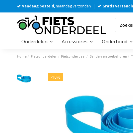
Vandaag besteld
, maandag verzonden
Gratis verzendi
Onderdelen
Accessoires
Onderhoud
Home
Fietsonderdelen
Fietsonderdeel
Banden en toebehoren
-10%