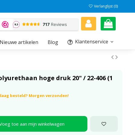
Verlanglijst (
0
)
Klantenservice
Nieuwe artikelen
Blog
lyurethaan hoge druk 20" / 22-406 (1
ndaag besteld? Morgen verzonden!
Voeg toe aan mijn winkelwagen