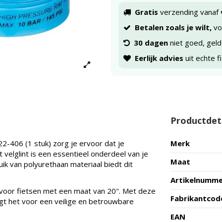
Gratis
verzending vanaf 
Betalen zoals je wilt,
voo
30 dagen
niet goed, geld
Eerlijk advies
uit echte f
Productdet
2-406 (1 stuk) zorg je ervoor dat je
Merk
 velglint is een essentieel onderdeel van je
Maat
uik van polyurethaan materiaal biedt dit
Artikelnumm
 voor fietsen met een maat van 20". Met deze
Fabrikantcod
orgt het voor een veilige en betrouwbare
EAN