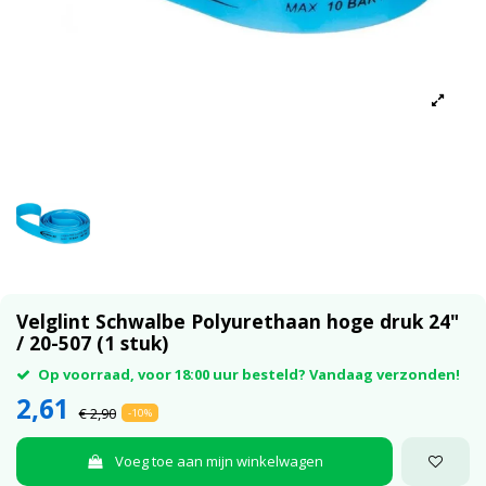
Velglint Schwalbe Polyurethaan hoge druk 24"
/ 20-507 (1 stuk)
Op voorraad, voor 18:00 uur besteld? Vandaag verzonden!
2,61
€ 2,90
-10%
Voeg toe aan mijn winkelwagen