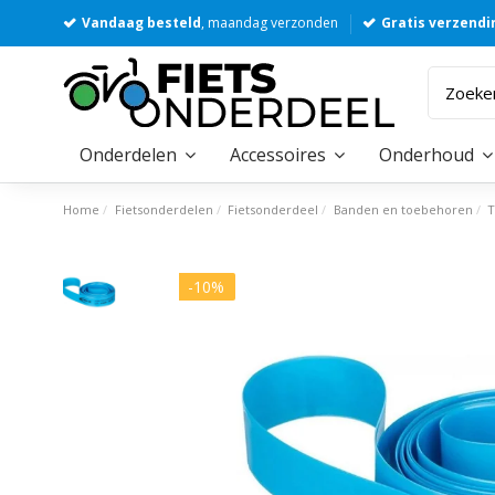
Vandaag besteld
, maandag verzonden
Gratis verzendi
Onderdelen
Accessoires
Onderhoud
Home
Fietsonderdelen
Fietsonderdeel
Banden en toebehoren
-10%