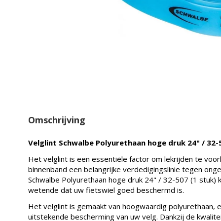
Omschrijving
Velglint Schwalbe Polyurethaan hoge druk 24" / 32-
Het velglint is een essentiële factor om lekrijden te 
binnenband een belangrijke verdedigingslinie tegen ong
Schwalbe Polyurethaan hoge druk 24" / 32-507 (1 stuk) 
wetende dat uw fietswiel goed beschermd is.
Het velglint is gemaakt van hoogwaardig polyurethaan, 
uitstekende bescherming van uw velg. Dankzij de kwaliteit