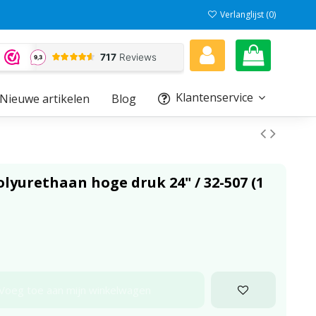
Verlanglijst (
0
)
Klantenservice
Nieuwe artikelen
Blog
lyurethaan hoge druk 24" / 32-507 (1
Voeg toe aan mijn winkelwagen