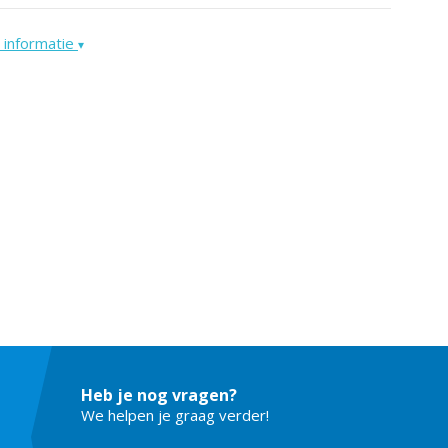
 informatie
▾
Heb je nog vragen?
We helpen je graag verder!