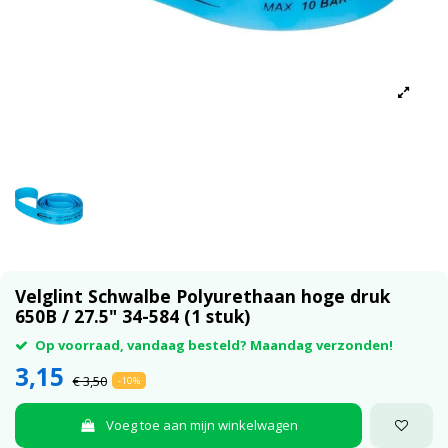
Velglint Schwalbe Polyurethaan hoge druk
650B / 27.5" 34-584 (1 stuk)
Op voorraad, vandaag besteld? Maandag verzonden!
3,15
€ 3,50
-10%
Voeg toe aan mijn winkelwagen