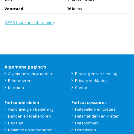
Voorraad
36 Items
GPSR fabrikant informatie
▾
Algemene pagina's
Algemene voorwaarden
Betaling en verzending
Retourneren
Privacy verklaring
Klachten
Contact
Fietsonderdelen
Fietsaccessoires
Aandrijving en bediening
Fietsbellen- en toeters
Banden en toebehoren
Fietsmanden- en kratten
Pedalen
Fietspompen
Remmen en toebehoren
Fietstassen