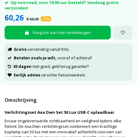
Op voorraad, voor 18:00 uur besteld? Vandaag gratis
verzonden!
60,26
€ 66,95
-10%
Voeg toe aan mijn winkelwagen
Gratis
verzending vanaf €50,-
Betalen zoals je wilt,
vooraf of achteraf
30 dagen
niet goed, geld terug garantie*
Eerlijk advies
uit echte fietsenwinkels
Omschrijving
Verlichtingsset Axa Dwn Set 50 Lux USB-C oplaadbaar
Ervaar ongeëvenaarde zichtbaarheid en veiligheid tijdens elke
fietsrit. De Axa Dwn verlichtingsset combineert een krachtige
koplamp van 50 lux met een innovatief achterlicht voorzien van