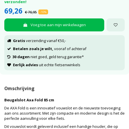
verzonden!
69,26
€ 76,95
-10%
Voeg toe aan mijn winkelwagen
Gratis
verzending vanaf €50,-
Betalen zoals je wilt,
vooraf of achteraf
30 dagen
niet goed, geld terug garantie*
Eerlijk advies
uit echte fietsenwinkels
Omschrijving
Beugelslot Axa Fold 85 cm
De AXA Fold is een innovatief vouwslot en de nieuwste toevoeging
aan ons assortiment. Met zijn compacte en moderne design is het de
perfecte aanvulling voor elke fiets.
Dit vouwslot wordt geleverd inclusief een handige houder, die op