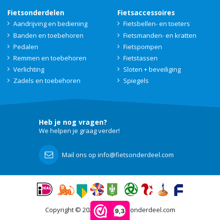
Fietsonderdelen
Fietsaccessoires
Aandrijving en bediening
Fietsbellen- en toeters
Banden en toebehoren
Fietsmanden- en kratten
Pedalen
Fietspompen
Remmen en toebehoren
Fietstassen
Verlichting
Sloten + beveiliging
Zadels en toebehoren
Spiegels
Heb je nog vragen?
We helpen je graag verder!
Mail ons op info@fietsonderdeel.com
Copyright © 2021 - 2026 Fietsonderdeel.com
9,3