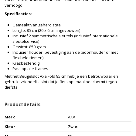
verhoogd.
Specificaties:
Gemaakt van gehard staal
Lengte: 85 cm (20 x 6 cm ingevouwen)
Inclusief 2 symmetrische sleutels (inclusief internationale
sleutelservice)
Gewicht: 850 gram
Inclusief houder (bevestiging aan de bidonhouder of met
flexibele riemen)
Krasbestendig
Past op alle frames
Met het Beugelslot Axa Fold 85 cm heb je een betrouwbaar en
gebruiksvriendelijk slot dat je fiets optimaal beschermt tegen
diefstal.
Productdetails
Merk
AXA
Kleur
Zwart