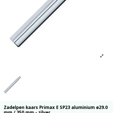
Zadelpen kaars Primax E SP23 aluminium ø29.0
mm / 350 mm - zilver