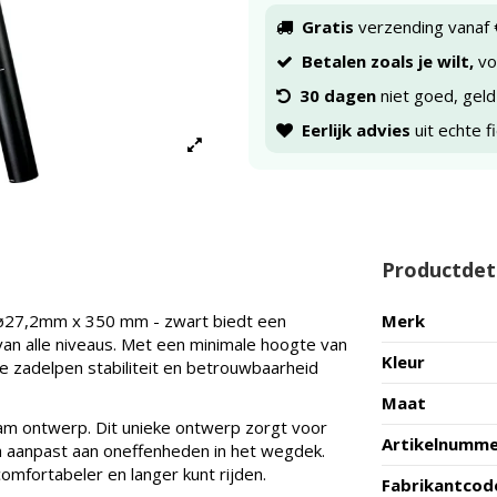
Gratis
verzending vanaf 
Betalen zoals je wilt,
voo
30 dagen
niet goed, geld
Eerlijk advies
uit echte f
Productdet
ø27,2mm x 350 mm - zwart biedt een
Merk
 van alle niveaus. Met een minimale hoogte van
Kleur
 zadelpen stabiliteit en betrouwbaarheid
Maat
ram ontwerp. Dit unieke ontwerp zorgt voor
Artikelnumm
ch aanpast aan oneffenheden in het wegdek.
omfortabeler en langer kunt rijden.
Fabrikantcod