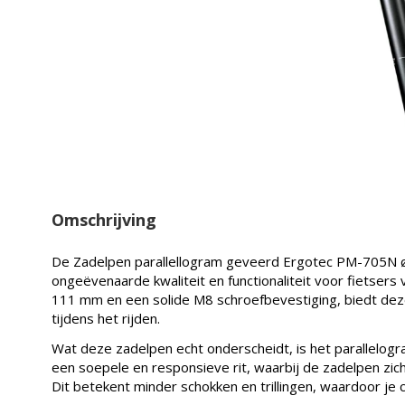
Omschrijving
De Zadelpen parallellogram geveerd Ergotec PM-705N 
ongeëvenaarde kwaliteit en functionaliteit voor fietsers
111 mm en een solide M8 schroefbevestiging, biedt deze
tijdens het rijden.
Wat deze zadelpen echt onderscheidt, is het parallelog
een soepele en responsieve rit, waarbij de zadelpen zi
Dit betekent minder schokken en trillingen, waardoor je c