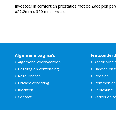
Investeer in comfort en prestaties met de Zadelpen pa
ø27,2mm x 350 mm - zwart.
Algemene pagina's
Fietsonder
Algemene voorwaarden
Aandrijving 
Betaling en verzending
Banden en 
Retourneren
Pedalen
Privacy verklaring
Remmen en
Klachten
Verlichting
Contact
Zadels en 