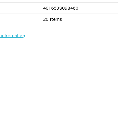
4016538098460
20 Items
 informatie
▾