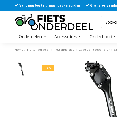
Vandaag besteld
, maandag verzonden
Gratis verzendi
Onderdelen
Accessoires
Onderhoud
Home
Fietsonderdelen
Fietsonderdeel
Zadels en toebehoren
Z
-8%