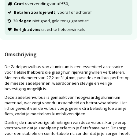
Gratis
verzending vanaf €50,-
Betalen zoals je wilt,
vooraf of achteraf
30 dagen
niet goed, geld terug garantie*
Eerlijk advies
uit echte fietsenwinkels
Omschrijving
De Zadelpenvulbus van aluminium is een essentieel accessoire
voor fietsliefhebbers die graag hun rijervaring willen verbeteren.
Met een diameter van 27,2 tot 31,4 mm, past deze vulbus perfect op
de meeste zadelpennen, waardoor een stevige en veilige
bevestiging mogelijk is.
Deze zadelpenvulbus is gemaakt van hoogwaardig aluminium
materiaal, wat zorgt voor duurzaamheid en betrouwbaarheid. Het
lichte gewicht van de vulbus voegt geen extra belasting toe aan je
fiets, zodat je moeiteloos kunt blijven rijden.
Dankzij de nauwkeurige afmetingen van deze vulbus, kun je erop
vertrouwen dat je zadelpen perfect in je fietsframe past. Dit zorgt
voor een stabiele en comfortabele rit, zonder dat je je zorgen hoeft