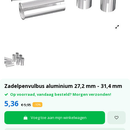
Zadelpenvulbus aluminium 27,2 mm - 31,4 mm
Op voorraad, vandaag besteld? Morgen verzonden!
5,36
€ 5,95
-10%
Voeg toe aan mijn winkelwagen