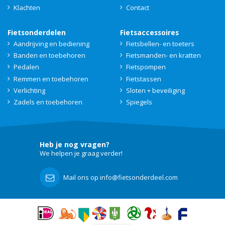
Klachten
Contact
Fietsonderdelen
Fietsaccessoires
Aandrijving en bediening
Fietsbellen- en toeters
Banden en toebehoren
Fietsmanden- en kratten
Pedalen
Fietspompen
Remmen en toebehoren
Fietstassen
Verlichting
Sloten + beveiliging
Zadels en toebehoren
Spiegels
Heb je nog vragen?
We helpen je graag verder!
Mail ons op info@fietsonderdeel.com