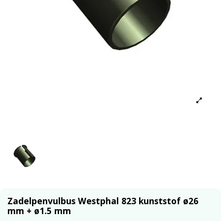
Zadelpenvulbus Westphal 823 kunststof ø26
mm + ø1.5 mm