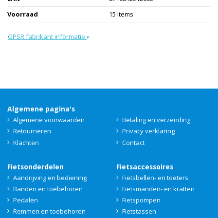
Voorraad
15 Items
GPSR fabrikant informatie
▾
Algemene pagina's
Algemene voorwaarden
Betaling en verzending
Retourneren
Privacy verklaring
Klachten
Contact
Fietsonderdelen
Fietsaccessoires
Aandrijving en bediening
Fietsbellen- en toeters
Banden en toebehoren
Fietsmanden- en kratten
Pedalen
Fietspompen
Remmen en toebehoren
Fietstassen