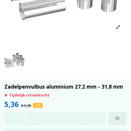
Zadelpenvulbus aluminium 27,2 mm - 31,8 mm
Tijdelijk uitverkocht
5,36
€ 5,95
-10%
Voeg toe aan mijn winkelwagen