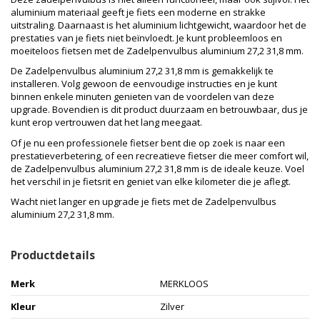
aluminium materiaal geeft je fiets een moderne en strakke
uitstraling. Daarnaast is het aluminium lichtgewicht, waardoor het de
prestaties van je fiets niet beïnvloedt. Je kunt probleemloos en
moeiteloos fietsen met de Zadelpenvulbus aluminium 27,2 31,8 mm.
De Zadelpenvulbus aluminium 27,2 31,8 mm is gemakkelijk te
installeren. Volg gewoon de eenvoudige instructies en je kunt
binnen enkele minuten genieten van de voordelen van deze
upgrade. Bovendien is dit product duurzaam en betrouwbaar, dus je
kunt erop vertrouwen dat het lang meegaat.
Of je nu een professionele fietser bent die op zoek is naar een
prestatieverbetering, of een recreatieve fietser die meer comfort wil,
de Zadelpenvulbus aluminium 27,2 31,8 mm is de ideale keuze. Voel
het verschil in je fietsrit en geniet van elke kilometer die je aflegt.
Wacht niet langer en upgrade je fiets met de Zadelpenvulbus
aluminium 27,2 31,8 mm.
Productdetails
Merk
MERKLOOS
Kleur
Zilver