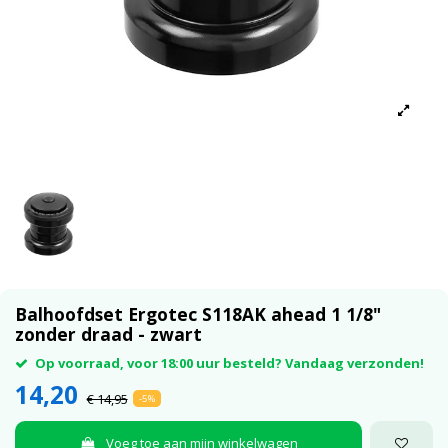
Balhoofdset Ergotec S118AK ahead 1 1/8"
zonder draad - zwart
Op voorraad, voor 18:00 uur besteld? Vandaag verzonden!
14,20
€ 14,95
-5%
Voeg toe aan mijn winkelwagen