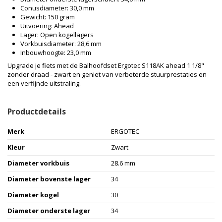
Conusdiameter: 30,0 mm
Gewicht: 150 gram
Uitvoering: Ahead
Lager: Open kogellagers
Vorkbuisdiameter: 28,6 mm
Inbouwhoogte: 23,0 mm
Upgrade je fiets met de Balhoofdset Ergotec S118AK ahead 1 1/8"
zonder draad - zwart en geniet van verbeterde stuurprestaties en
een verfijnde uitstraling.
Productdetails
Merk
ERGOTEC
Kleur
Zwart
Diameter vorkbuis
28.6 mm
Diameter bovenste lager
34
Diameter kogel
30
Diameter onderste lager
34