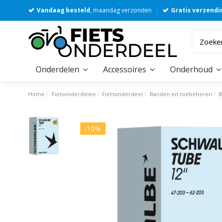
Vandaag besteld
, maandag verzonden
Gratis verzendi
Onderdelen
Accessoires
Onderhoud
Home
Fietsonderdelen
Fietsonderdeel
Banden en toebehoren
B
-10%