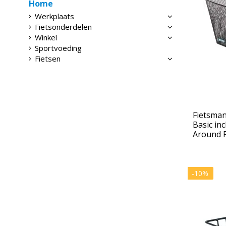
Home
Werkplaats
Fietsonderdelen
Winkel
Sportvoeding
Fietsen
Fietsman
Basic in
Around F
-10%