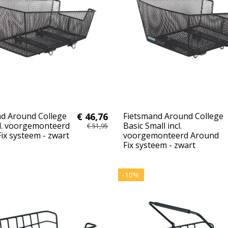
d Around College
€ 46,76
Fietsmand Around College
cl. voorgemonteerd
Basic Small incl.
€ 51,95
ix systeem - zwart
voorgemonteerd Around
Fix systeem - zwart
-10%