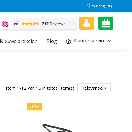
Verlanglijst (
0
)
Klantenservice
Nieuwe artikelen
Blog
Item 1-12 van 16 in totaal item(s)
Relevantie
-10%